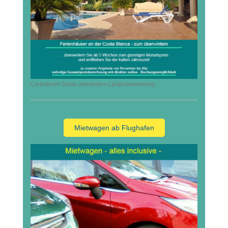
Carlosferien Denia überwintern Langzeitanmietung
Mietwagen ab Flughafen