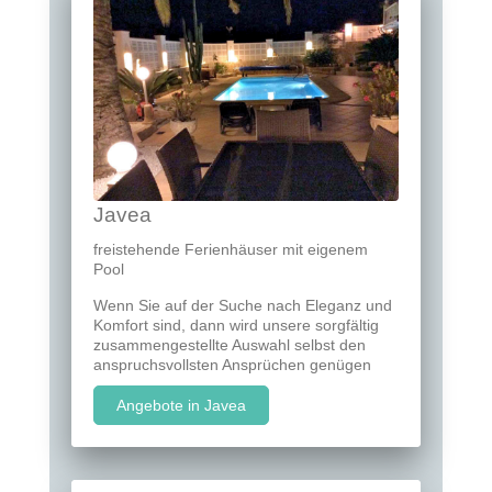
Javea
freistehende Ferienhäuser mit eigenem
Pool
Wenn Sie auf der Suche nach Eleganz und
Komfort sind, dann wird unsere sorgfältig
zusammengestellte Auswahl selbst den
anspruchsvollsten Ansprüchen genügen
Angebote in Javea