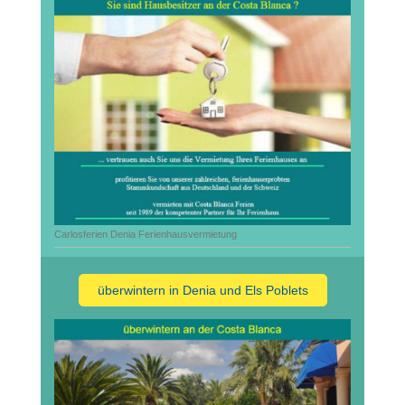
Carlosferien Denia Ferienhausvermietung
überwintern in Denia und Els Poblets