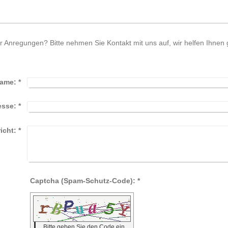
Anregungen? Bitte nehmen Sie Kontakt mit uns auf, wir helfen Ihnen 
ame:
*
esse:
*
icht:
*
Captcha (Spam-Schutz-Code): *
Bitte geben Sie den Code ein