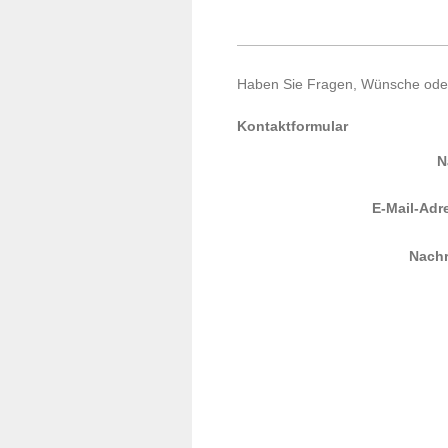
Haben Sie Fragen, Wünsche oder 
Kontaktformular
N
E-Mail-Adr
Nachr