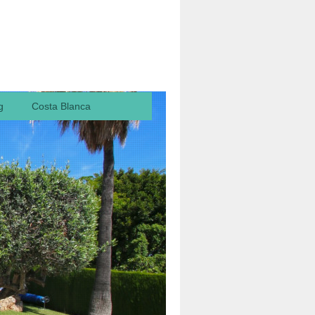
g
Costa Blanca