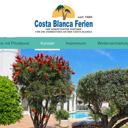
a mit Privatpool
Kontakt
Impressum
Wintervermietun