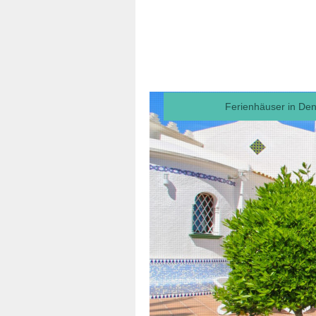
Ferienhäuser in Deni