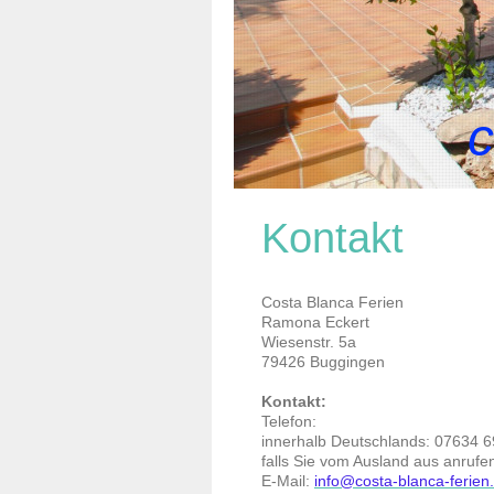
c
Kontakt
Costa Blanca Ferien
Ramona
Eckert
Wiesenstr.
5a
79426
Buggingen
Kontakt:
Telefon:
innerhalb Deutschlands: 07634 
falls Sie vom Ausland aus anrufe
E-Mail:
info@costa-blanca-ferien